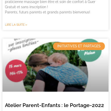
praticienne massage bien être et soin de confort à Guer
Gratuit et sans inscription !
Parents, futurs parents et grands parents bienvenus!
LIRE LA SUITE »
INITIATIVES ET PARTAGES
Atelier Parent-Enfants : le Portage-2022