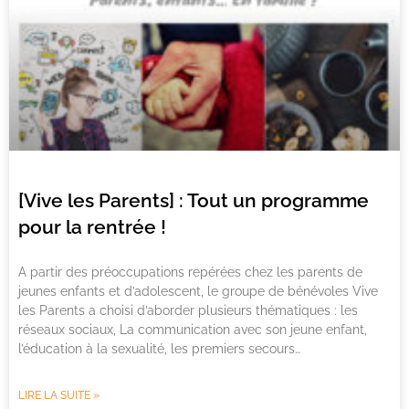
[Vive les Parents] : Tout un programme
pour la rentrée !
A partir des préoccupations repérées chez les parents de
jeunes enfants et d’adolescent, le groupe de bénévoles Vive
les Parents a choisi d’aborder plusieurs thématiques : les
réseaux sociaux, La communication avec son jeune enfant,
l’éducation à la sexualité, les premiers secours…
LIRE LA SUITE »