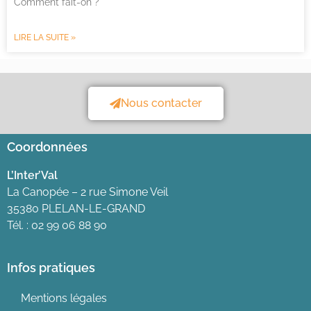
Comment fait-on ?
LIRE LA SUITE »
Nous contacter
Coordonnées
L’Inter’Val
La Canopée – 2 rue Simone Veil
35380 PLELAN-LE-GRAND
Tél. : 02 99 06 88 90
Infos pratiques
Mentions légales