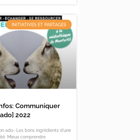
INITIATIVES ET PARTAGES
’Infos: Communiquer
ado] 2022
 ado- Les bons ingrédients d’une
lité. Mieux comprendre