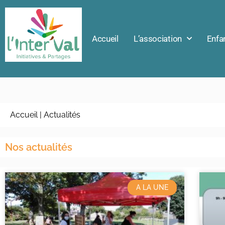
Accueil
L’association
Enfa
Accueil
|
Actualités
Nos actualités
A LA UNE