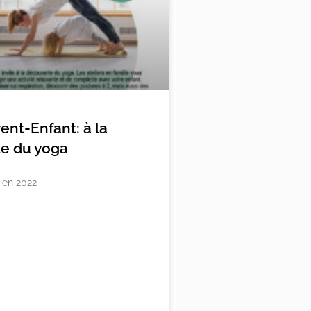
rent-Enfant: à la
e du yoga
s en 2022