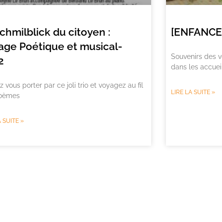
chmilblick du citoyen :
[ENFANCE] 
age Poétique et musical-
Souvenirs des v
2
dans les accueil
z vous porter par ce joli trio et voyagez au fil
LIRE LA SUITE »
oèmes
A SUITE »