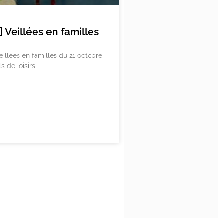
Veillées en familles
eillées en familles du 21 octobre
s de loisirs!