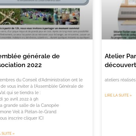
emblée générale de
Atelier Pa
sociation 2022
découvert
mbres du Conseil d’Administration ont le
ateliers réalisé
r de vous inviter à l’Assemblée Générale de
’Val qui se tiendra le :
LIRE LA SUITE »
 30 avril 2022 à 9h
la grande salle de la Canopée
mone Veil à Plélan-le-Grand
ous inscrire cliquer ICI
A SUITE »