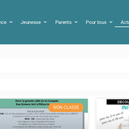
nce
Jeunesse
Parents
Pour tous
Act
NON CLASSÉ