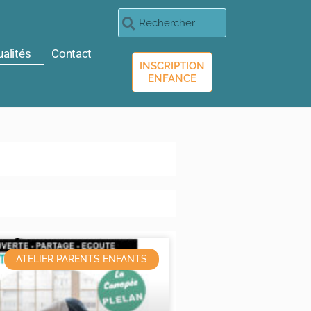
ualités
Contact
INSCRIPTION
ENFANCE
ATELIER PARENTS ENFANTS