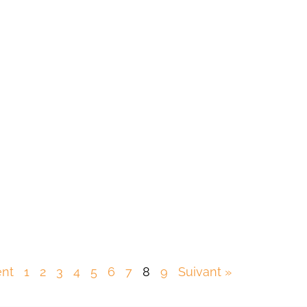
ent
1
2
3
4
5
6
7
8
9
Suivant »