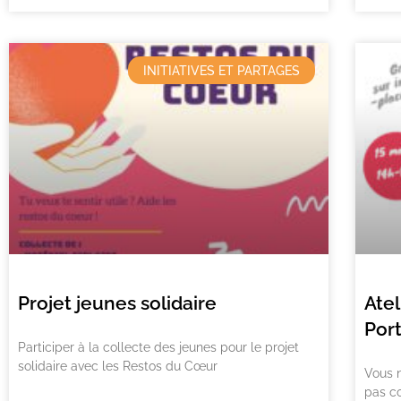
INITIATIVES ET PARTAGES
Projet jeunes solidaire
Atel
Por
Participer à la collecte des jeunes pour le projet
solidaire avec les Restos du Cœur
Vous n
pas c