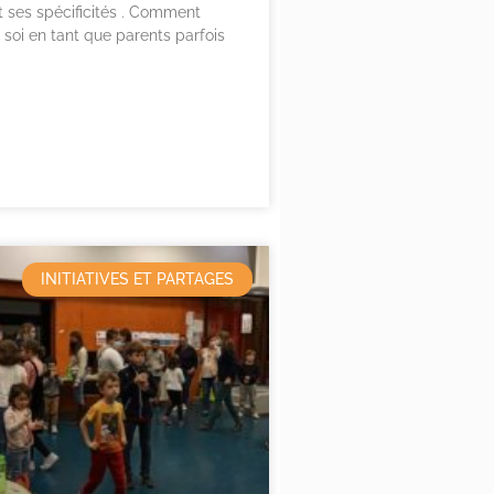
t ses spécificités . Comment
 soi en tant que parents parfois
INITIATIVES ET PARTAGES