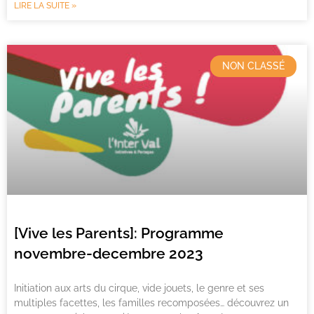
LIRE LA SUITE »
NON CLASSÉ
[Vive les Parents]: Programme
novembre-decembre 2023
Initiation aux arts du cirque, vide jouets, le genre et ses
multiples facettes, les familles recomposées… découvrez un