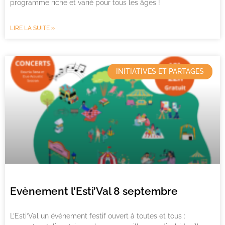
programme riche et varié pour tous les âges !
LIRE LA SUITE »
INITIATIVES ET PARTAGES
Evènement l’Esti’Val 8 septembre
L’Esti’Val un évènement festif ouvert à toutes et tous :