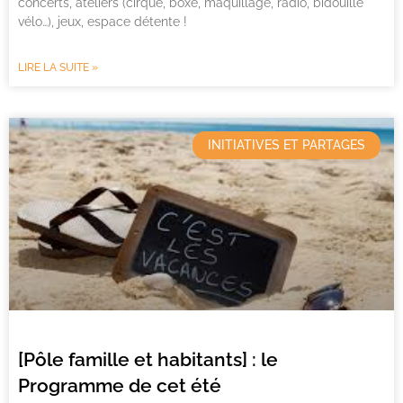
concerts, ateliers (cirque, boxe, maquillage, radio, bidouille
vélo…), jeux, espace détente !
LIRE LA SUITE »
INITIATIVES ET PARTAGES
[Pôle famille et habitants] : le
Programme de cet été