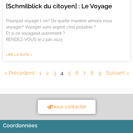
[Schmilblick du citoyen] : Le Voyage
Pourquoi voyage t-on? De quelle manière aimons nous
voyager? Voyager sans argent c’est possible ?
Et si on voyageait autrement ?
RENDEZ-VOUS le 2 juin 2023
LIRE LA SUITE »
« Précédent
1
2
3
4
5
6
7
8
9
Suivant »
Nous contacter
Coordonnées