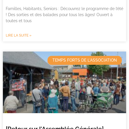
Familles, Habitants, Seniors : Découvrez le programme de l’été
! Des sorties et des balades pour tous les âges! Ouvert à
toutes et tous
LIRE LA SUITE »
TEMPS FORTS DE L'ASSOCIATION
[Retour sur l’Assemblée Générale]