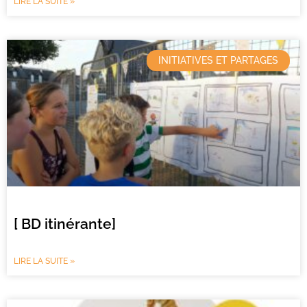
LIRE LA SUITE »
INITIATIVES ET PARTAGES
[ BD itinérante]
LIRE LA SUITE »