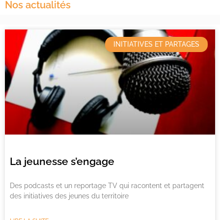
Nos actualités
INITIATIVES ET PARTAGES
La jeunesse s’engage
Des podcasts et un reportage TV qui racontent et partagent
des initiatives des jeunes du territoire