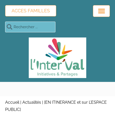
ACCES FAMILLES
Accueil
|
Actualités
|
[EN ITINERANCE et sur L’ESPACE
PUBLIC]