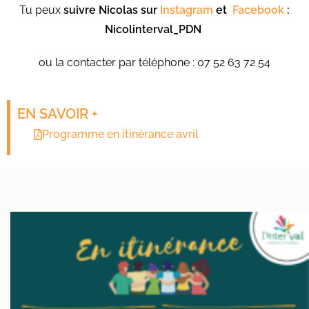
Tu peux
suivre Nicolas sur
Instagram
et
Facebook
:
Nicolinterval_PDN
ou la contacter par téléphone : 07 52 63 72 54
EN SAVOIR +
Programme en itinérance avril