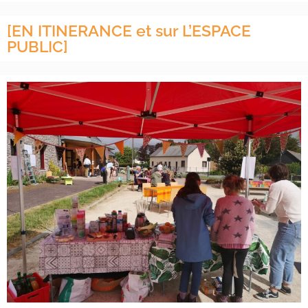
[EN ITINERANCE et sur L’ESPACE
PUBLIC]