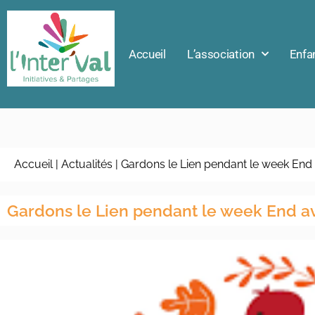
Accueil
L’association
Enfa
Accueil
|
Actualités
|
Gardons le Lien pendant le week End
Gardons le Lien pendant le week End a