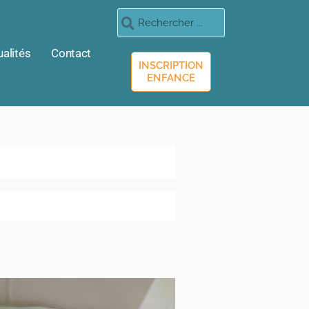
ualités
Contact
INSCRIPTION
ENFANCE