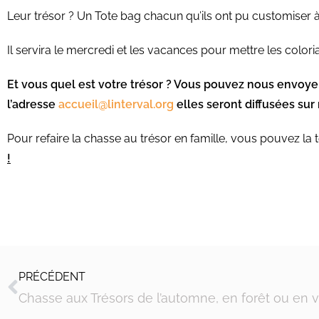
Leur trésor ? Un Tote bag chacun qu’ils ont pu customiser à
Il servira le mercredi et les vacances pour mettre les coloria
Et vous quel est votre trésor ? Vous pouvez nous envoye
l’adresse
accueil@linterval.org
elles seront diffusées su
Pour refaire la chasse au trésor en famille, vous pouvez la
!
PRÉCÉDENT
Chasse aux Trésors de l’automne, en forêt ou en vi