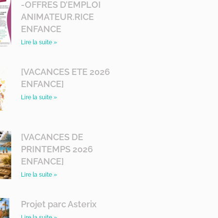
-OFFRES D’EMPLOI
ANIMATEUR.RICE
ENFANCE
Lire la suite »
[VACANCES ETE 2026
ENFANCE]
Lire la suite »
[VACANCES DE
PRINTEMPS 2026
ENFANCE]
Lire la suite »
Projet parc Asterix
Lire la suite »