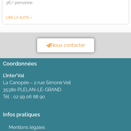
3€/ personne
LIRE LA SUITE »
Nous contacter
Coordonnées
L’Inter’Val
La Canopée – 2 rue Simone Veil
35380 PLELAN-LE-GRAND
Tél. : 02 99 06 88 90
Infos pratiques
Mentions légales