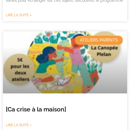
variés pour échanger sur ces sujets, découvrez le programme
LIRE LA SUITE »
ATELIERS PARENTS
[Ca crise à la maison]
LIRE LA SUITE »